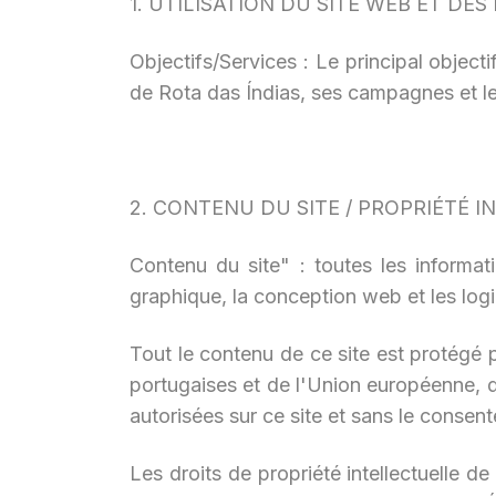
1. UTILISATION DU SITE WEB ET DE
Objectifs/Services : Le principal objecti
de Rota das Índias, ses campagnes et l
2. CONTENU DU SITE / PROPRIÉTÉ 
Contenu du site" : toutes les informati
graphique, la conception web et les logi
Tout le contenu de ce site est protégé pa
portugaises et de l'Union européenne, de
autorisées sur ce site et sans le consen
Les droits de propriété intellectuelle d