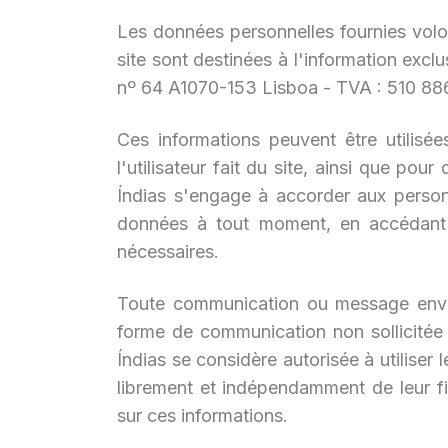
Les données personnelles fournies volont
site sont destinées à l'information exc
nº 64 A1070-153 Lisboa - TVA : 510 88
Ces informations peuvent être utilisées
l'utilisateur fait du site, ainsi que pou
Índias s'engage à accorder aux personn
données à tout moment, en accédant s
nécessaires.
Toute communication ou message envoyé
forme de communication non sollicitée s
Índias se considère autorisée à utiliser
librement et indépendamment de leur fi
sur ces informations.