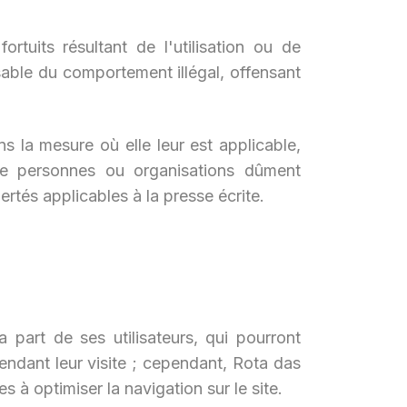
rtuits résultant de l'utilisation ou de
onsable du comportement illégal, offensant
s la mesure où elle leur est applicable,
 de personnes ou organisations dûment
ertés applicables à la presse écrite.
 part de ses utilisateurs, qui pourront
endant leur visite ; cependant, Rota das
s à optimiser la navigation sur le site.