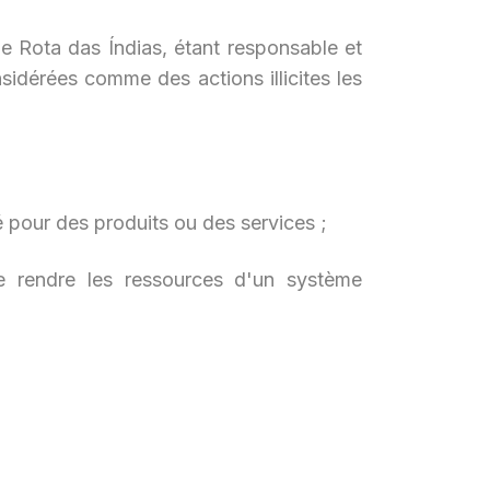
de Rota das Índias, étant responsable et
nsidérées comme des actions illicites les
é pour des produits ou des services ;
e rendre les ressources d'un système