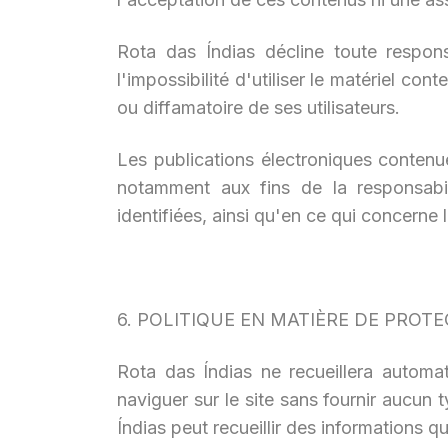
Rota das Índias décline toute responsa
l'impossibilité d'utiliser le matériel co
ou diffamatoire de ses utilisateurs.
Les publications électroniques contenue
notamment aux fins de la responsabil
identifiées, ainsi qu'en ce qui concerne l
6. POLITIQUE EN MATIÈRE DE PROTE
Rota das Índias ne recueillera automat
naviguer sur le site sans fournir aucun
Índias peut recueillir des informations q