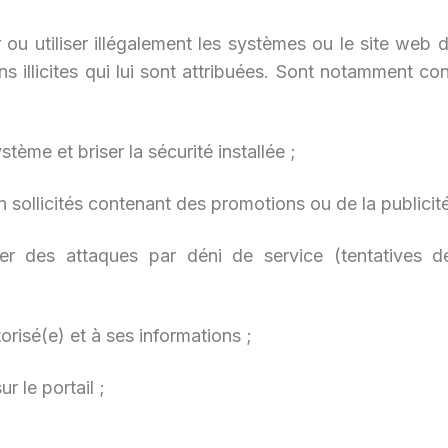
r ou utiliser illégalement les systèmes ou le site web 
ns illicites qui lui sont attribuées. Sont notamment co
stème et briser la sécurité installée ;
n sollicités contenant des promotions ou de la publicit
er des attaques par déni de service (tentatives d
isé(e) et à ses informations ;
ur le portail ;