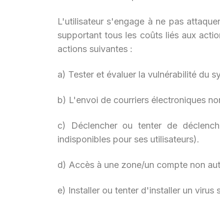
L'utilisateur s'engage à ne pas attaque
supportant tous les coûts liés aux actio
actions suivantes :
a) Tester et évaluer la vulnérabilité du sy
b) L'envoi de courriers électroniques no
c) Déclencher ou tenter de déclench
indisponibles pour ses utilisateurs).
d) Accès à une zone/un compte non autor
e) Installer ou tenter d'installer un virus s