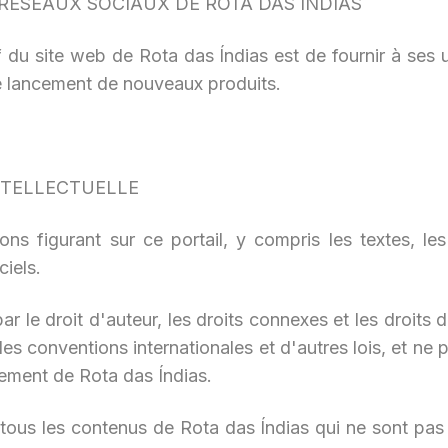
S RÉSEAUX SOCIAUX DE ROTA DAS INDIAS
f du site web de Rota das Índias est de fournir à ses ut
e lancement de nouveaux produits.
INTELLECTUELLE
ons figurant sur ce portail, y compris les textes, les 
ciels.
r le droit d'auteur, les droits connexes et les droits de
s conventions internationales et d'autres lois, et ne p
tement de Rota das Índias.
e tous les contenus de Rota das Índias qui ne sont pas f