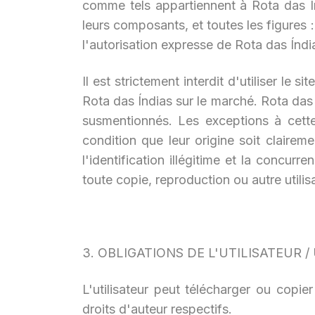
comme tels appartiennent à Rota das Ín
leurs composants, et toutes les figures 
l'autorisation expresse de Rota das Índi
Il est strictement interdit d'utiliser le
Rota das Índias sur le marché. Rota das 
susmentionnés. Les exceptions à cette in
condition que leur origine soit claireme
l'identification illégitime et la concur
toute copie, reproduction ou autre utili
3. OBLIGATIONS DE L'UTILISATEUR /
L'utilisateur peut télécharger ou copie
droits d'auteur respectifs.