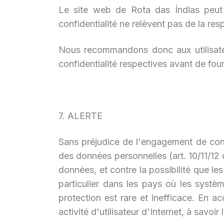
Le site web de Rota das Índias peut 
confidentialité ne relèvent pas de la res
Nous recommandons donc aux utilisateurs
confidentialité respectives avant de fou
7. ALERTE
Sans préjudice de l'engagement de confi
des données personnelles (art. 10/11/12 
données, et contre la possibilité que l
particulier dans les pays où les syst
protection est rare et inefficace. En a
activité d'utilisateur d'Internet, à savoi