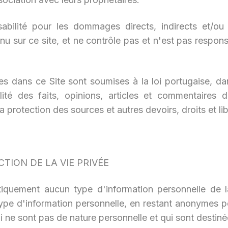
bilité pour les dommages directs, indirects et/ou fo
ntenu sur ce site, et ne contrôle pas et n'est pas resp
s dans ce Site sont soumises à la loi portugaise, dan
ité des faits, opinions, articles et commentaires
a protection des sources et autres devoirs, droits et lib
CTION DE LA VIE PRIVÉE
iquement aucun type d'information personnelle de la
 type d'information personnelle, en restant anonymes p
ui ne sont pas de nature personnelle et qui sont destinée