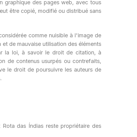
tion graphique des pages web, avec tous
eut être copié, modifié ou distribué sans
tre considérée comme nuisible à l'image de
n et de mauvaise utilisation des éléments
 la loi, à savoir le droit de citation, à
ation de contenus usurpés ou contrefaits,
rve le droit de poursuivre les auteurs de
.
t Rota das Índias reste propriétaire des