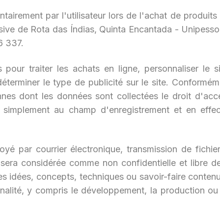
airement par l'utilisateur lors de l'achat de produits
lusive de Rota das Índias, Quinta Encantada - Unipes
6 337.
 pour traiter les achats en ligne, personnaliser le si
r déterminer le type de publicité sur le site. Conformé
es dont les données sont collectées le droit d'accé
implement au champ d'enregistrement et en effectu
 par courrier électronique, transmission de fichier
era considérée comme non confidentielle et libre de t
 les idées, concepts, techniques ou savoir-faire conte
nalité, y compris le développement, la production ou