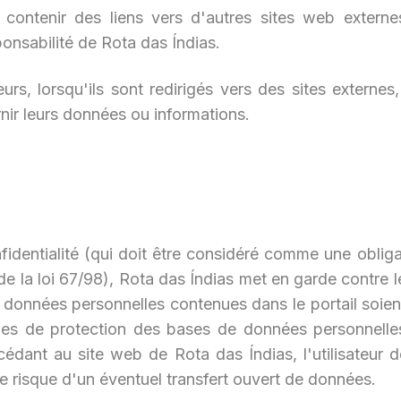
contenir des liens vers d'autres sites web externes
ponsabilité de Rota das Índias.
, lorsqu'ils sont redirigés vers des sites externes,
rnir leurs données ou informations.
dentialité (qui doit être considéré comme une obliga
de la loi 67/98), Rota das Índias met en garde contre le
es données personnelles contenues dans le portail soien
èmes de protection des bases de données personnell
ccédant au site web de Rota das Índias, l'utilisateur d
r le risque d'un éventuel transfert ouvert de données.