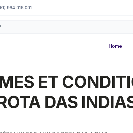
51) 964 016 001
Home
MES ET CONDIT
ROTA DAS INDIA