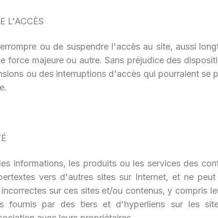
E L'ACCÈS
nterrompre ou de suspendre l'accès au site, aussi long
 de force majeure ou autre. Sans préjudice des dispos
sions ou des interruptions d'accès qui pourraient se pr
e.
TÉ
es informations, les produits ou les services des cont
ypertextes vers d'autres sites sur Internet, et ne pe
incorrectes sur ces sites et/ou contenus, y compris leu
nus fournis par des tiers et d'hyperliens sur les s
ociation avec leurs propriétaires.