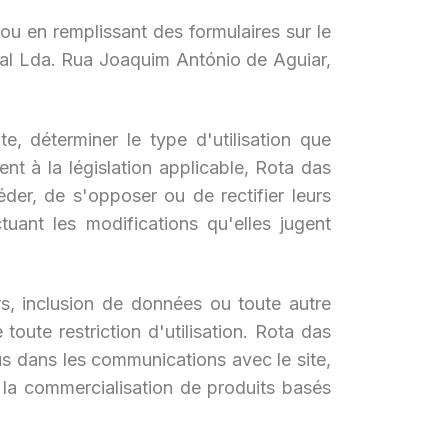
 ou en remplissant des formulaires sur le
soal Lda. Rua Joaquim António de Aguiar,
te, déterminer le type d'utilisation que
ment à la législation applicable, Rota das
der, de s'opposer ou de rectifier leurs
ant les modifications qu'elles jugent
s, inclusion de données ou toute autre
oute restriction d'utilisation. Rota das
nus dans les communications avec le site,
 la commercialisation de produits basés