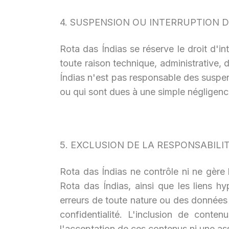
4. SUSPENSION OU INTERRUPTION D
Rota das Índias se réserve le droit d'i
toute raison technique, administrative,
Índias n'est pas responsable des suspen
ou qui sont dues à une simple négligenc
5. EXCLUSION DE LA RESPONSABILI
Rota das Índias ne contrôle ni ne gère l
Rota das Índias, ainsi que les liens h
erreurs de toute nature ou des données 
confidentialité. L'inclusion de conte
l'acceptation de ces contenus ni une ass