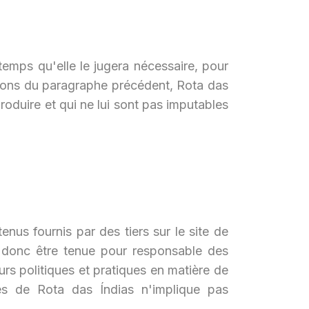
temps qu'elle le jugera nécessaire, pour
itions du paragraphe précédent, Rota das
oduire et qui ne lui sont pas imputables
enus fournis par des tiers sur le site de
ut donc être tenue pour responsable des
rs politiques et pratiques en matière de
ites de Rota das Índias n'implique pas